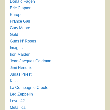
Donald Fagen
Eric Clapton
Europe
France Gall
Gary Moore
Gold
Guns N’ Roses
Images
Iron Maiden
Jean-Jacques Goldman
Jimi Hendrix
Judas Priest
Kiss
La Compagnie Créole
Led Zeppelin
Level 42
Metallica