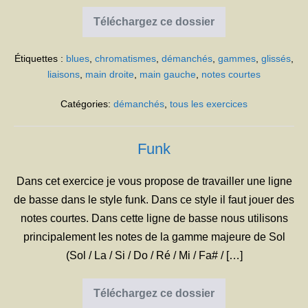
Téléchargez ce dossier
Démanchés
Étiquettes :
blues
,
chromatismes
,
démanchés
,
gammes
,
glissés
,
liaisons
,
main droite
,
main gauche
,
notes courtes
Catégories:
démanchés
,
tous les exercices
Funk
Dans cet exercice je vous propose de travailler une ligne
de basse dans le style funk. Dans ce style il faut jouer des
notes courtes. Dans cette ligne de basse nous utilisons
principalement les notes de la gamme majeure de Sol
(Sol / La / Si / Do / Ré / Mi / Fa# / […]
Téléchargez ce dossier
Funk