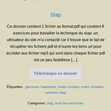
Slap
Ce dossier contient 1 fichier au format pdf qui contient 8
exercices pour travailler la technique du slap: un
utilisateur du site m’a contacté car il trouve que le fait de
récupérer les fichiers pdf et d’ouvrir les liens url pour
accéder aux fichier mp3 qui sont dans chaque fichier pdf
est un peu fastidieux […]
Téléchargez ce dossier
Slap
Étiquettes :
gammes
,
hammers
,
notes courtes
,
notes muettes
,
octaves
,
slap
Catégories:
slap
,
tous les exercices