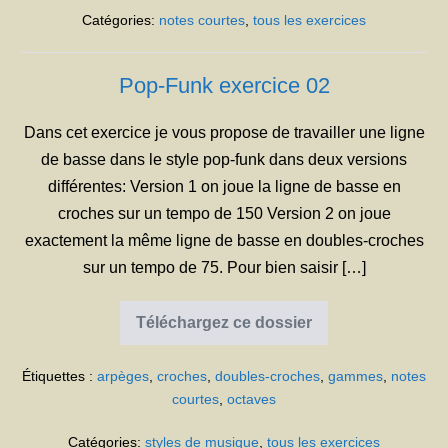
Catégories:
notes courtes
,
tous les exercices
Pop-Funk exercice 02
Dans cet exercice je vous propose de travailler une ligne
de basse dans le style pop-funk dans deux versions
différentes: Version 1 on joue la ligne de basse en
croches sur un tempo de 150 Version 2 on joue
exactement la même ligne de basse en doubles-croches
sur un tempo de 75. Pour bien saisir […]
Téléchargez ce dossier
Pop-
Funk
exercice
Étiquettes :
arpèges
,
croches
,
doubles-croches
,
gammes
,
notes
02
courtes
,
octaves
Catégories:
styles de musique
,
tous les exercices