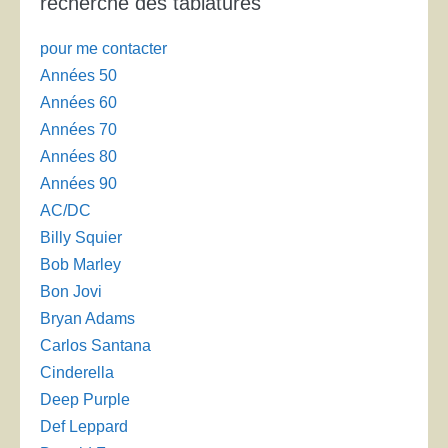
recherche des tablatures
pour me contacter
Années 50
Années 60
Années 70
Années 80
Années 90
AC/DC
Billy Squier
Bob Marley
Bon Jovi
Bryan Adams
Carlos Santana
Cinderella
Deep Purple
Def Leppard