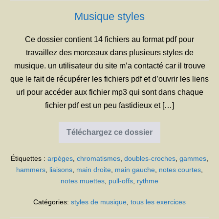
Musique styles
Ce dossier contient 14 fichiers au format pdf pour
travaillez des morceaux dans plusieurs styles de
musique. un utilisateur du site m’a contacté car il trouve
que le fait de récupérer les fichiers pdf et d’ouvrir les liens
url pour accéder aux fichier mp3 qui sont dans chaque
fichier pdf est un peu fastidieux et […]
Téléchargez ce dossier
Musique
styles
Étiquettes :
arpèges
,
chromatismes
,
doubles-croches
,
gammes
,
hammers
,
liaisons
,
main droite
,
main gauche
,
notes courtes
,
notes muettes
,
pull-offs
,
rythme
Catégories:
styles de musique
,
tous les exercices