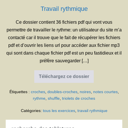
Travail rythmique
Ce dossier contient 36 fichiers pdf qui vont vous
permettre de travailler le rythme: un utilisateur du site m’a
contacté car il trouve que le fait de récupérer les fichiers
pdf et d’ouvrir les liens url pour accéder aux fichier mp3
qui sont dans chaque fichier pdf est un peu fastidieux et il
préfère sauvegarder […]
Téléchargez ce dossier
Travail
rythmique
Étiquettes :
croches
,
doubles-croches
,
noires
,
notes courtes
,
rythme
,
shuffle
,
triolets de croches
Catégories:
tous les exercices
,
travail rythmique