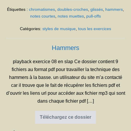
Étiquettes :
chromatismes
,
doubles-croches
,
glissés
,
hammers
,
notes courtes
,
notes muettes
,
pull-offs
Catégories:
styles de musique
,
tous les exercices
Hammers
playback exercice 08 en slap Ce dossier contient 9
fichiers au format pdf pour travailler la technique des
hammers à la basse. un utilisateur du site m’a contacté
car il trouve que le fait de récupérer les fichiers pdf et
d’ouvrir les liens url pour accéder aux fichier mp3 qui sont
dans chaque fichier pdf […]
Téléchargez ce dossier
Hammers