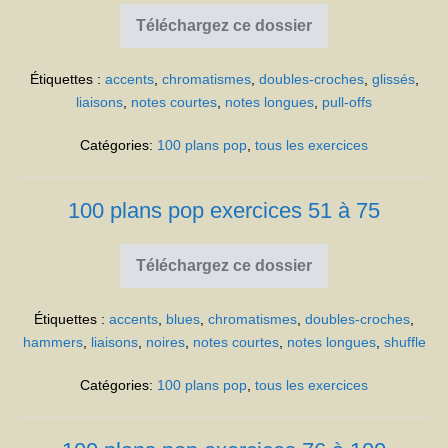
Téléchargez ce dossier
100
plans
pop
Étiquettes :
accents
,
chromatismes
,
doubles-croches
,
glissés
,
exercices
26
liaisons
,
notes courtes
,
notes longues
,
pull-offs
à
50
Catégories:
100 plans pop
,
tous les exercices
100 plans pop exercices 51 à 75
Téléchargez ce dossier
100
plans
pop
Étiquettes :
accents
,
blues
,
chromatismes
,
doubles-croches
,
exercices
51
hammers
,
liaisons
,
noires
,
notes courtes
,
notes longues
,
shuffle
à
75
Catégories:
100 plans pop
,
tous les exercices