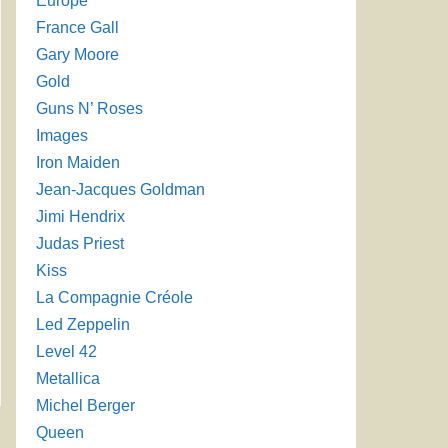
Europe
France Gall
Gary Moore
Gold
Guns N’ Roses
Images
Iron Maiden
Jean-Jacques Goldman
Jimi Hendrix
Judas Priest
Kiss
La Compagnie Créole
Led Zeppelin
Level 42
Metallica
Michel Berger
Queen
→