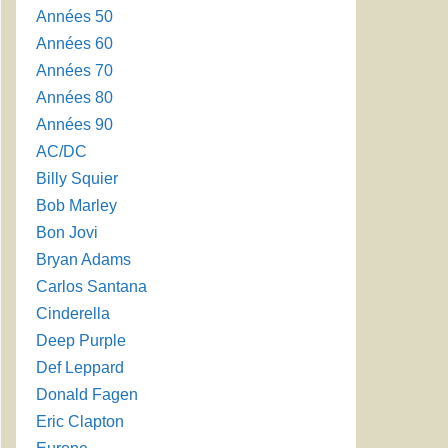
Années 50
Années 60
Années 70
Années 80
Années 90
AC/DC
Billy Squier
Bob Marley
Bon Jovi
Bryan Adams
Carlos Santana
Cinderella
Deep Purple
Def Leppard
Donald Fagen
Eric Clapton