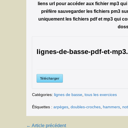
liens url pour accéder aux fichier mp3 qui 
préfère sauvegarder les fichiers pm3 sur
uniquement les fichiers pdf et mp3 qui co
dossi
lignes-de-basse-pdf-et-mp3.
Télécharger
Catégories:
lignes de basse
,
tous les exercices
Étiquettes :
arpèges
,
doubles-croches
,
hammers
,
not
Navigation
← Article précédent