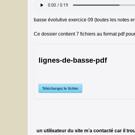
basse évolutive exercice 09 (toutes les notes e
Ce dossier contient 7 fichiers au format pdf pour
lignes-de-basse-pdf
Téléchargez le fichier
un utilisateur du site m’a contacté car il tro