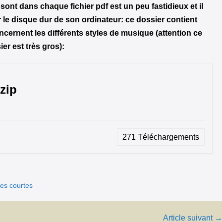
sont dans chaque fichier pdf est un peu fastidieux et il
 le disque dur de son ordinateur: ce dossier contient
ncernent les différents styles de musique (attention ce
er est très gros):
zip
271
Téléchargements
es courtes
Article suivant 