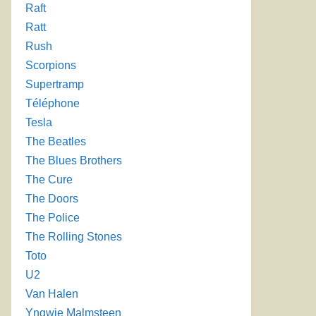
Raft
Ratt
Rush
Scorpions
Supertramp
Téléphone
Tesla
The Beatles
The Blues Brothers
The Cure
The Doors
The Police
The Rolling Stones
Toto
U2
Van Halen
Yngwie Malmsteen