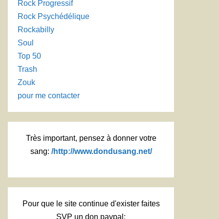
Rock Progressif
Rock Psychédélique
Rockabilly
Soul
Top 50
Trash
Zouk
pour me contacter
Très important, pensez à donner votre
sang:
/http://www.dondusang.net/
Pour que le site continue d'exister faites
SVP un don paypal: