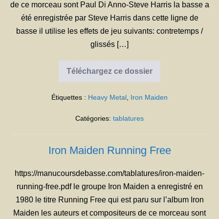
de ce morceau sont Paul Di Anno-Steve Harris la basse a
été enregistrée par Steve Harris dans cette ligne de
basse il utilise les effets de jeu suivants: contretemps /
glissés […]
Téléchargez ce dossier
Iron
Maiden
Remember
Étiquettes :
Heavy Metal
,
Iron Maiden
Tomorrow
Catégories:
tablatures
Iron Maiden Running Free
https://manucoursdebasse.com/tablatures/iron-maiden-
running-free.pdf le groupe Iron Maiden a enregistré en
1980 le titre Running Free qui est paru sur l’album Iron
Maiden les auteurs et compositeurs de ce morceau sont