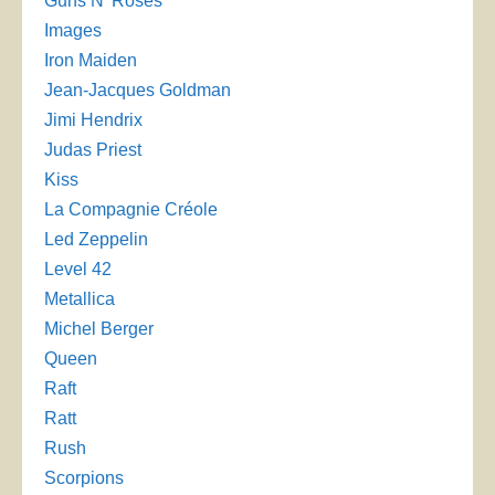
Guns N’ Roses
Images
Iron Maiden
Jean-Jacques Goldman
Jimi Hendrix
Judas Priest
Kiss
La Compagnie Créole
Led Zeppelin
Level 42
Metallica
Michel Berger
Queen
Raft
Ratt
Rush
Scorpions