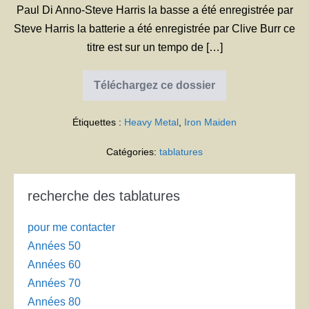
Paul Di Anno-Steve Harris la basse a été enregistrée par
Steve Harris la batterie a été enregistrée par Clive Burr ce
titre est sur un tempo de […]
Téléchargez ce dossier
Iron
Maiden
Running
Étiquettes :
Heavy Metal
,
Iron Maiden
Free
Catégories:
tablatures
recherche des tablatures
pour me contacter
Années 50
Années 60
Années 70
Années 80