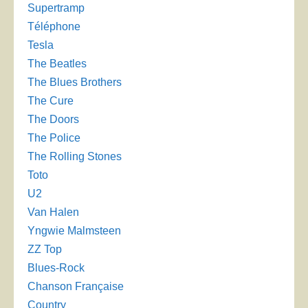
Supertramp
Téléphone
Tesla
The Beatles
The Blues Brothers
The Cure
The Doors
The Police
The Rolling Stones
Toto
U2
Van Halen
Yngwie Malmsteen
ZZ Top
Blues-Rock
Chanson Française
Country