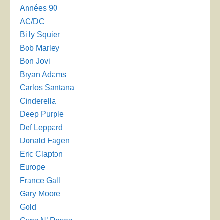
Années 90
AC/DC
Billy Squier
Bob Marley
Bon Jovi
Bryan Adams
Carlos Santana
Cinderella
Deep Purple
Def Leppard
Donald Fagen
Eric Clapton
Europe
France Gall
Gary Moore
Gold