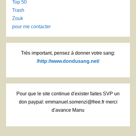
Top 50
Trash
Zouk
pour me contacter
Très important, pensez à donner votre sang:
/http://www.dondusang.net/
Pour que le site continue d'exister faites SVP un
don paypal: emmanuel.somenzi@free.fr merci
d'avance Manu