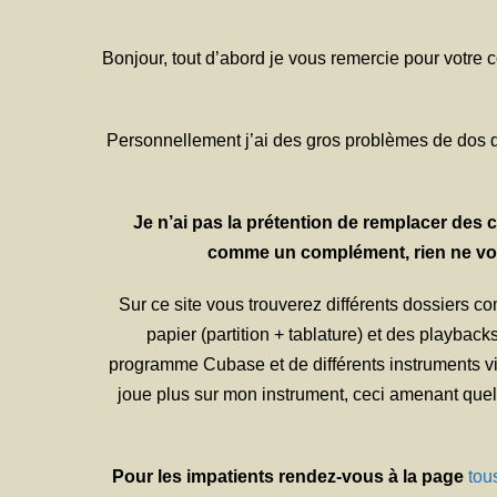
Bonjour, tout d’abord je vous remercie pour votre 
Personnellement j’ai des gros problèmes de dos qu
Je n’ai pas la prétention de remplacer de
comme un complément, rien ne vous
Sur ce site vous trouverez différents dossiers co
papier (partition + tablature) et des playbac
programme Cubase et de différents instruments vir
joue plus sur mon instrument, ceci amenant quelq
Pour les impatients rendez-vous à la page
tou