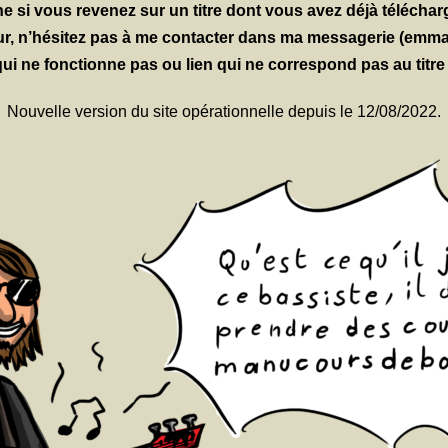
e si vous revenez sur un titre dont vous avez déjà téléchar
erreur, n’hésitez pas à me contacter dans ma messagerie (e
 qui ne fonctionne pas ou lien qui ne correspond pas au titre
Nouvelle version du site opérationnelle depuis le 12/08/2022.