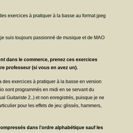
des exercices à pratiquer à la basse au format jpeg
me je suis toujours passionné de musique et de MAO
ent dans le commerce, prenez ces exercices
e professeur (si vous en avez un).
 a des exercices à pratiquer à la basse en version
audio sont programmés en midi en se servant du
 Guitariste 2..) et non enregistrés, puisque je ne
iculier pour les effets de jeu: glissés, hammers,
s compressés dans l’ordre alphabétique sauf les