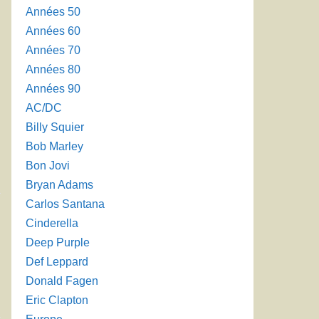
Années 50
Années 60
Années 70
Années 80
Années 90
AC/DC
Billy Squier
Bob Marley
Bon Jovi
Bryan Adams
Carlos Santana
Cinderella
Deep Purple
Def Leppard
Donald Fagen
Eric Clapton