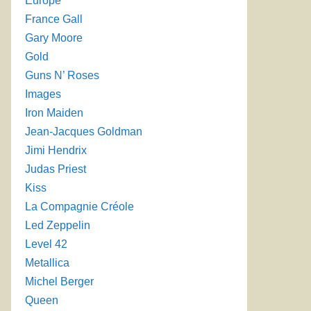
Europe
France Gall
Gary Moore
Gold
Guns N’ Roses
Images
Iron Maiden
Jean-Jacques Goldman
Jimi Hendrix
Judas Priest
Kiss
La Compagnie Créole
Led Zeppelin
Level 42
Metallica
Michel Berger
Queen