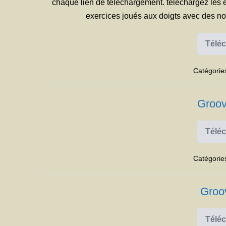
chaque lien de téléchargement. téléchargez les e
exercices joués aux doigts avec des no
Téléc
Catégorie
Groov
Téléc
Catégorie
Groo
Téléc