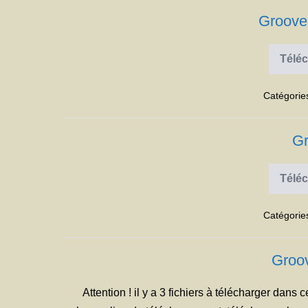
Groove
Téléc
Catégorie
Gr
Téléc
Catégorie
Groov
Attention ! il y a 3 fichiers à télécharger dans c