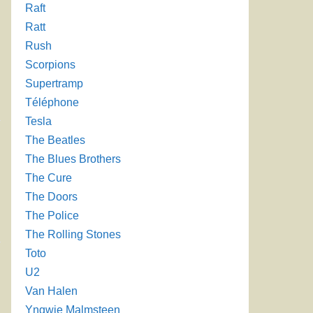
Raft
Ratt
Rush
Scorpions
Supertramp
Téléphone
Tesla
The Beatles
The Blues Brothers
The Cure
The Doors
The Police
The Rolling Stones
Toto
U2
Van Halen
Yngwie Malmsteen