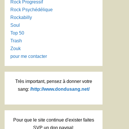
Rock Progressif
Rock Psychédélique
Rockabilly
Soul
Top 50
Trash
Zouk
pour me contacter
Très important, pensez à donner votre
sang:
/http://www.dondusang.net/
Pour que le site continue d'exister faites
SVP un don paypal: