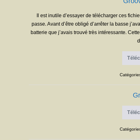
Groov
Il est inutile d’essayer de télécharger ces fich
passe. Avant d’être obligé d’arrêter la basse j’
batterie que j’avais trouvé très intéressante. Cet
d
Téléc
Catégorie
Gr
Téléc
Catégorie