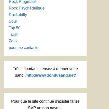
Rock Progressif
Rock Psychédélique
Rockabilly
Soul
Top 50
Trash
Zouk
pour me contacter
Très important, pensez à donner votre
sang:
/http://www.dondusang.net/
Pour que le site continue d'exister faites
SVP un don paypal: