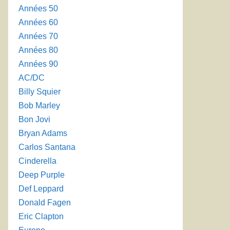
Années 50
Années 60
Années 70
Années 80
Années 90
AC/DC
Billy Squier
Bob Marley
Bon Jovi
Bryan Adams
Carlos Santana
Cinderella
Deep Purple
Def Leppard
Donald Fagen
Eric Clapton