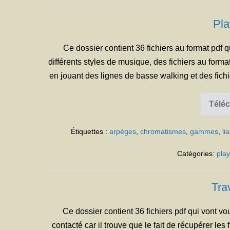
Pla
Ce dossier contient 36 fichiers au format pdf
différents styles de musique, des fichiers au form
en jouant des lignes de basse walking et des fich
Téléc
Étiquettes :
arpèges
,
chromatismes
,
gammes
,
li
Catégories:
pla
Tra
Ce dossier contient 36 fichiers pdf qui vont vou
contacté car il trouve que le fait de récupérer les 