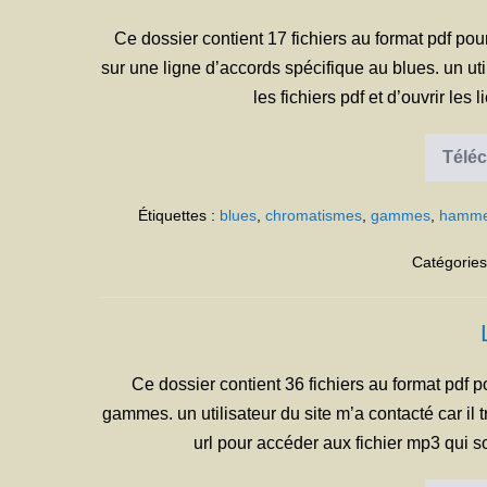
Ce dossier contient 17 fichiers au format pdf pou
sur une ligne d’accords spécifique au blues. un util
les fichiers pdf et d’ouvrir les
Téléc
Étiquettes :
blues
,
chromatismes
,
gammes
,
hamme
Catégories
Ce dossier contient 36 fichiers au format pdf po
gammes. un utilisateur du site m’a contacté car il tr
url pour accéder aux fichier mp3 qui s