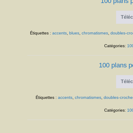
100 plans 
Téléc
Étiquettes :
accents
,
blues
,
chromatismes
,
doubles-cr
Catégories:
10
100 plans p
Téléc
Étiquettes :
accents
,
chromatismes
,
doubles-croche
Catégories:
10