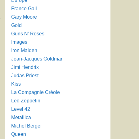
Europe
France Gall
Gary Moore
r
Gold
Guns N’ Roses
Images
Iron Maiden
Jean-Jacques Goldman
Jimi Hendrix
Judas Priest
Kiss
La Compagnie Créole
Led Zeppelin
Level 42
Metallica
Michel Berger
Queen