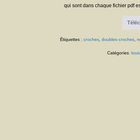
qui sont dans chaque fichier pdf es
Téléc
Étiquettes :
croches
,
doubles-croches
,
n
Catégories:
tous