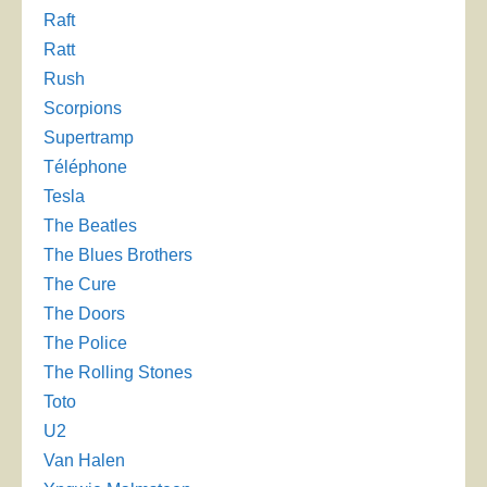
Raft
Ratt
Rush
Scorpions
Supertramp
Téléphone
Tesla
The Beatles
The Blues Brothers
The Cure
The Doors
The Police
The Rolling Stones
Toto
U2
Van Halen