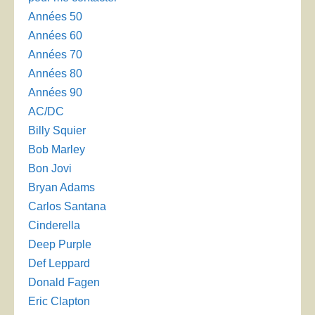
Années 50
Années 60
Années 70
Années 80
Années 90
AC/DC
Billy Squier
Bob Marley
Bon Jovi
Bryan Adams
Carlos Santana
Cinderella
Deep Purple
Def Leppard
Donald Fagen
Eric Clapton