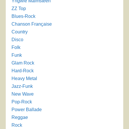
Yngwie Malmsteen
ZZ Top
Blues-Rock
Chanson Française
Country
Disco
Folk
Funk
Glam Rock
Hard-Rock
Heavy Metal
Jazz-Funk
New Wave
Pop-Rock
Power Ballade
Reggae
Rock