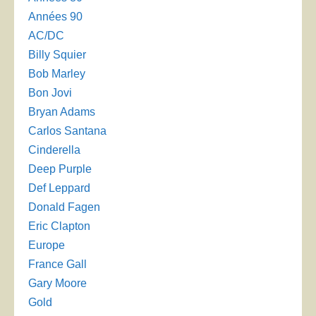
Années 90
AC/DC
Billy Squier
Bob Marley
Bon Jovi
Bryan Adams
Carlos Santana
Cinderella
Deep Purple
Def Leppard
Donald Fagen
Eric Clapton
Europe
France Gall
Gary Moore
Gold