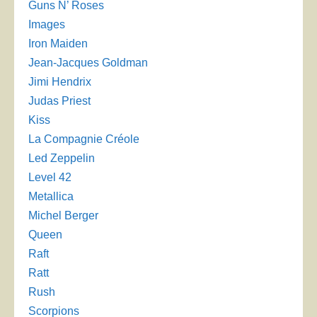
Guns N’ Roses
Images
Iron Maiden
Jean-Jacques Goldman
Jimi Hendrix
Judas Priest
Kiss
La Compagnie Créole
Led Zeppelin
Level 42
Metallica
Michel Berger
Queen
Raft
Ratt
Rush
Scorpions