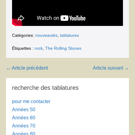
Catégories:
nouveautés
,
tablatures
Étiquettes :
rock
,
The Rolling Stones
Navigation
← Article précédent
Article suivant →
d’article
recherche des tablatures
pour me contacter
Années 50
Années 60
Années 70
Années 80