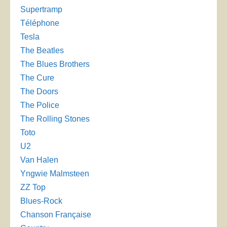
Supertramp
Téléphone
Tesla
The Beatles
The Blues Brothers
The Cure
The Doors
The Police
The Rolling Stones
Toto
U2
Van Halen
Yngwie Malmsteen
ZZ Top
Blues-Rock
Chanson Française