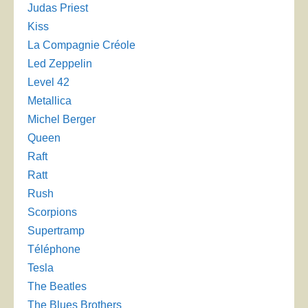
Judas Priest
Kiss
La Compagnie Créole
Led Zeppelin
Level 42
Metallica
Michel Berger
Queen
Raft
Ratt
Rush
Scorpions
Supertramp
Téléphone
Tesla
The Beatles
The Blues Brothers