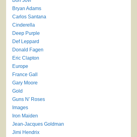
Bon Jovi
Bryan Adams
Carlos Santana
Cinderella
Deep Purple
Def Leppard
Donald Fagen
Eric Clapton
Europe
France Gall
Gary Moore
Gold
Guns N’ Roses
Images
Iron Maiden
Jean-Jacques Goldman
Jimi Hendrix