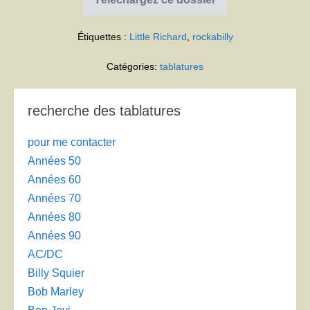
Little
Richard
Tutti
Étiquettes :
Little Richard
,
rockabilly
Frutti
Catégories:
tablatures
recherche des tablatures
pour me contacter
Années 50
Années 60
Années 70
Années 80
Années 90
AC/DC
Billy Squier
Bob Marley