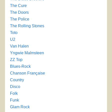
The Cure
The Doors
The Police
The Rolling Stones
Toto
U2
Van Halen
Yngwie Malmsteen
ZZ Top
Blues-Rock
Chanson Française
Country
Disco
Folk
Funk
Glam Rock