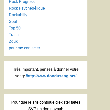
Rock Progressif
Rock Psychédélique
Rockabilly
Soul
Top 50
Trash
Zouk
pour me contacter
Très important, pensez à donner votre
sang:
/http://www.dondusang.net/
Pour que le site continue d'exister faites
SVP un don paypal: