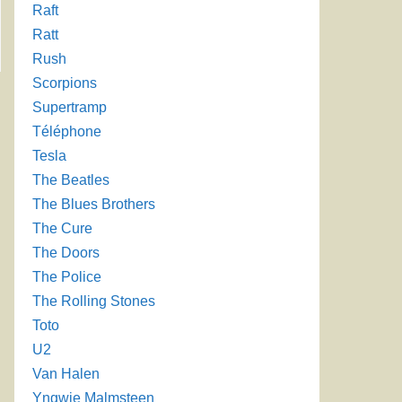
Raft
Ratt
Rush
Scorpions
→
Supertramp
Téléphone
Tesla
The Beatles
The Blues Brothers
The Cure
The Doors
The Police
The Rolling Stones
Toto
U2
Van Halen
Yngwie Malmsteen