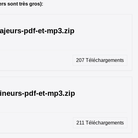
rs sont très gros):
jeurs-pdf-et-mp3.zip
207
Téléchargements
neurs-pdf-et-mp3.zip
211
Téléchargements