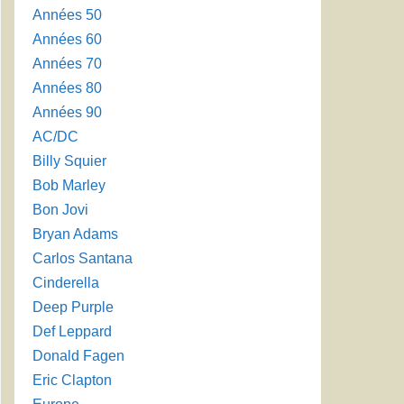
Années 50
Années 60
Années 70
Années 80
Années 90
AC/DC
Billy Squier
Bob Marley
Bon Jovi
Bryan Adams
Carlos Santana
Cinderella
Deep Purple
Def Leppard
Donald Fagen
Eric Clapton