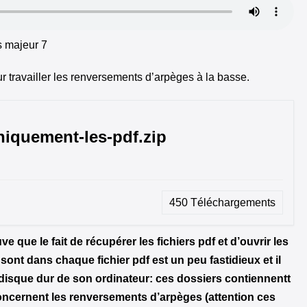
s majeur 7
ur travailler les renversements d’arpèges à la basse.
iquement-les-pdf.zip
450
Téléchargements
uve que le fait de récupérer les fichiers pdf et d’ouvrir les
sont dans chaque fichier pdf est un peu fastidieux et il
 disque dur de son ordinateur: ces dossiers contiennentt
concernent les renversements d’arpèges (attention ces