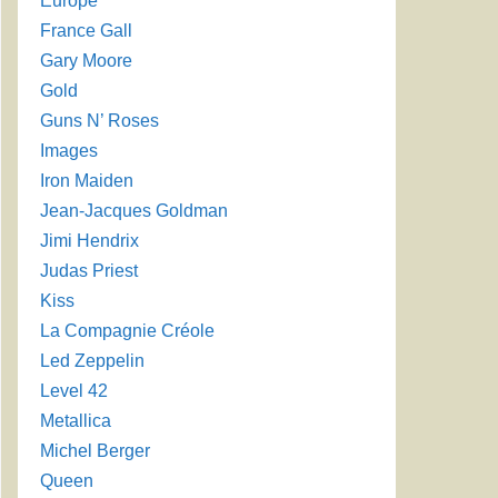
Europe
France Gall
Gary Moore
Gold
Guns N’ Roses
Images
Iron Maiden
Jean-Jacques Goldman
Jimi Hendrix
Judas Priest
Kiss
La Compagnie Créole
Led Zeppelin
Level 42
Metallica
Michel Berger
Queen