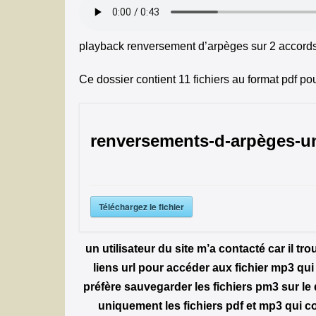
playback renversement d’arpèges sur 2 accord
Ce dossier contient 11 fichiers au format pdf po
renversements-d-arpèges-un
Téléchargez le fichier
un utilisateur du site m’a contacté car il tro
liens url pour accéder aux fichier mp3 qui 
préfère sauvegarder les fichiers pm3 sur le
uniquement les fichiers pdf et mp3 qui 