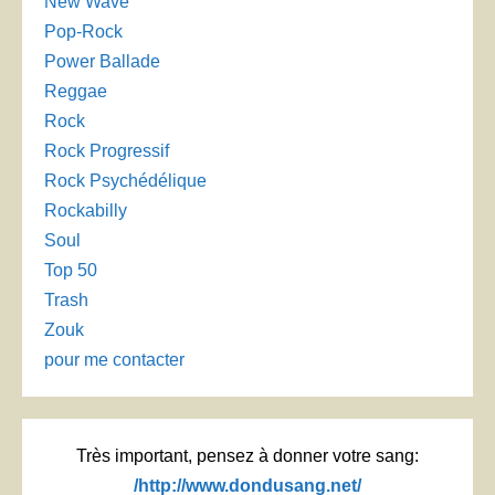
New Wave
Pop-Rock
Power Ballade
Reggae
Rock
Rock Progressif
Rock Psychédélique
Rockabilly
Soul
Top 50
Trash
Zouk
pour me contacter
Très important, pensez à donner votre sang:
/http://www.dondusang.net/