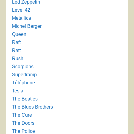
Led Zeppelin
Level 42
Metallica
Michel Berger
Queen
Raft
Ratt
Rush
Scorpions
Supertramp
Téléphone
Tesla
The Beatles
The Blues Brothers
The Cure
The Doors
The Police