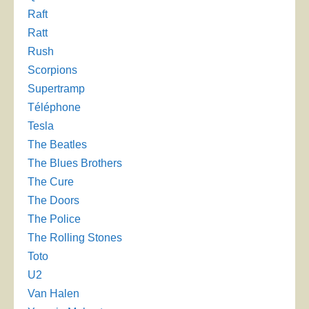
Raft
Ratt
Rush
Scorpions
Supertramp
Téléphone
Tesla
The Beatles
The Blues Brothers
The Cure
The Doors
The Police
The Rolling Stones
Toto
U2
Van Halen