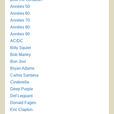
Années 50
Années 60
Années 70
Années 80
Années 90
AC/DC
Billy Squier
Bob Marley
Bon Jovi
Bryan Adams
Carlos Santana
Cinderella
Deep Purple
Def Leppard
Donald Fagen
Eric Clapton