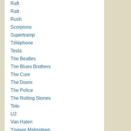
Raft
Ratt
Rush
Scorpions
Supertramp
Téléphone
Tesla
The Beatles
The Blues Brothers
The Cure
The Doors
The Police
The Rolling Stones
Toto
U2
Van Halen
Yngwie Malmsteen