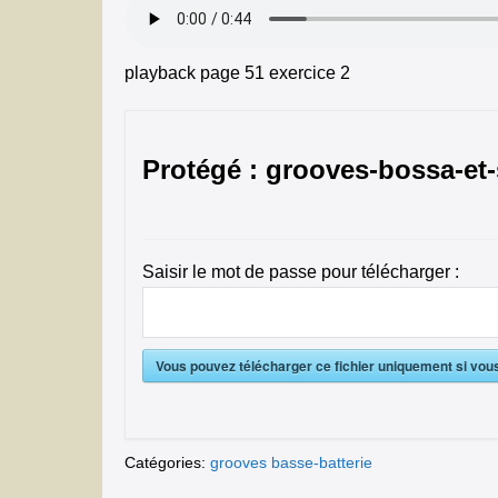
playback page 51 exercice 2
Protégé : grooves-bossa-et
Saisir le mot de passe pour télécharger :
Vous pouvez télécharger ce fichier uniquement si vou
Catégories:
grooves basse-batterie