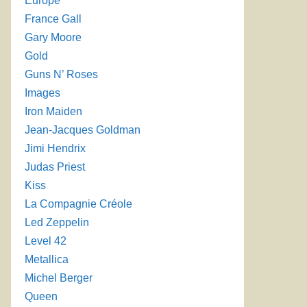
Europe
France Gall
→
Gary Moore
Gold
Guns N’ Roses
Images
Iron Maiden
Jean-Jacques Goldman
Jimi Hendrix
Judas Priest
Kiss
La Compagnie Créole
Led Zeppelin
Level 42
Metallica
Michel Berger
Queen