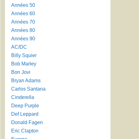
Années 50
Années 60
Années 70
Années 80
Années 90
AC/DC
Billy Squier
Bob Marley
Bon Jovi
Bryan Adams
Carlos Santana
Cinderella
Deep Purple
Def Leppard
Donald Fagen
Eric Clapton