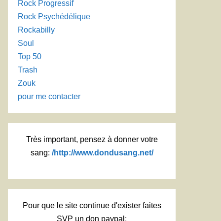
Rock Progressif
Rock Psychédélique
Rockabilly
Soul
Top 50
Trash
Zouk
pour me contacter
Très important, pensez à donner votre
sang:
/http://www.dondusang.net/
Pour que le site continue d'exister faites
SVP un don paypal: