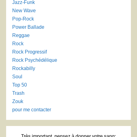
Jazz-Funk
New Wave
Pop-Rock
Power Ballade
Reggae
Rock
Rock Progressif
Rock Psychédélique
Rockabilly
Soul
Top 50
Trash
Zouk
pour me contacter
Très important, pensez à donner votre sang: