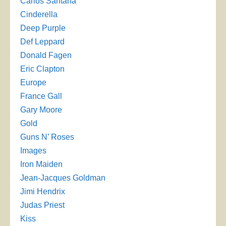
Carlos Santana
Cinderella
Deep Purple
Def Leppard
Donald Fagen
Eric Clapton
Europe
France Gall
Gary Moore
Gold
Guns N’ Roses
Images
Iron Maiden
Jean-Jacques Goldman
Jimi Hendrix
Judas Priest
Kiss