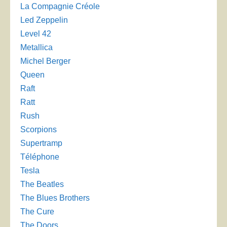
La Compagnie Créole
Led Zeppelin
Level 42
Metallica
Michel Berger
Queen
Raft
Ratt
Rush
Scorpions
Supertramp
Téléphone
Tesla
The Beatles
The Blues Brothers
The Cure
The Doors