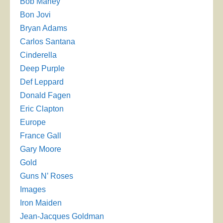
Bob Marley
Bon Jovi
Bryan Adams
Carlos Santana
Cinderella
Deep Purple
Def Leppard
Donald Fagen
Eric Clapton
Europe
France Gall
Gary Moore
Gold
Guns N’ Roses
Images
Iron Maiden
Jean-Jacques Goldman