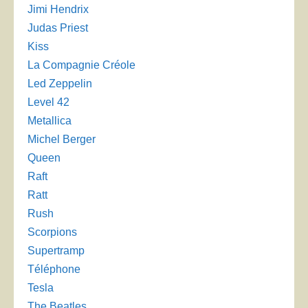
Jimi Hendrix
Judas Priest
Kiss
La Compagnie Créole
Led Zeppelin
Level 42
Metallica
Michel Berger
Queen
Raft
Ratt
Rush
Scorpions
Supertramp
Téléphone
Tesla
The Beatles