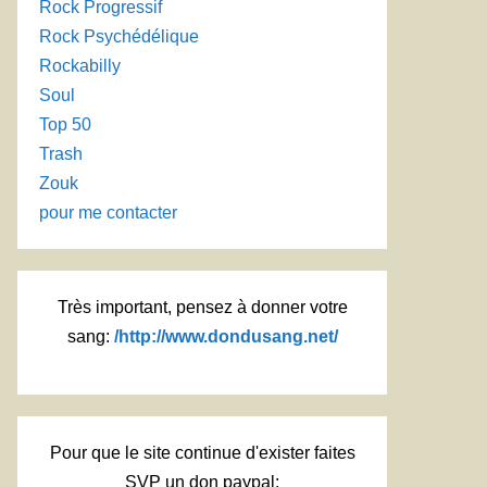
Rock Progressif
Rock Psychédélique
Rockabilly
Soul
Top 50
Trash
Zouk
pour me contacter
Très important, pensez à donner votre
sang:
/http://www.dondusang.net/
Pour que le site continue d'exister faites
SVP un don paypal: