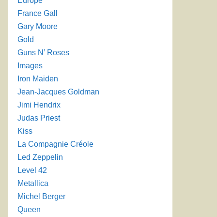
Europe
France Gall
Gary Moore
Gold
Guns N’ Roses
Images
Iron Maiden
Jean-Jacques Goldman
Jimi Hendrix
Judas Priest
Kiss
La Compagnie Créole
Led Zeppelin
Level 42
Metallica
Michel Berger
Queen