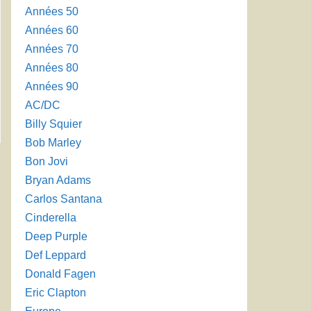
Années 50
Années 60
Années 70
Années 80
Années 90
AC/DC
Billy Squier
Bob Marley
Bon Jovi
→
Bryan Adams
Carlos Santana
Cinderella
Deep Purple
Def Leppard
Donald Fagen
Eric Clapton