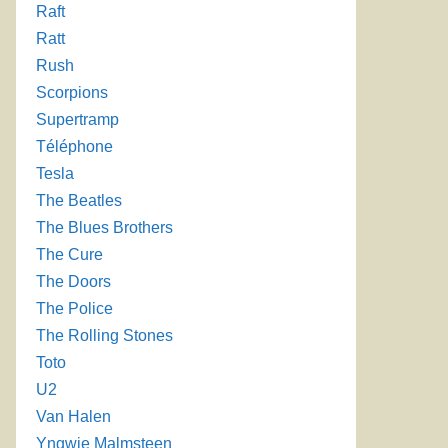
Raft
Ratt
Rush
Scorpions
Supertramp
Téléphone
Tesla
The Beatles
The Blues Brothers
The Cure
The Doors
The Police
The Rolling Stones
Toto
U2
Van Halen
Yngwie Malmsteen