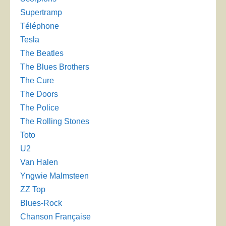
Supertramp
Téléphone
Tesla
The Beatles
The Blues Brothers
The Cure
The Doors
The Police
The Rolling Stones
Toto
U2
Van Halen
Yngwie Malmsteen
ZZ Top
Blues-Rock
Chanson Française