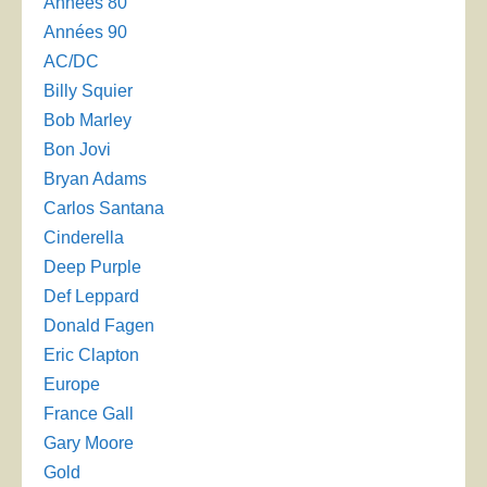
Années 80
Années 90
AC/DC
Billy Squier
Bob Marley
Bon Jovi
Bryan Adams
Carlos Santana
Cinderella
Deep Purple
Def Leppard
Donald Fagen
Eric Clapton
Europe
France Gall
Gary Moore
Gold