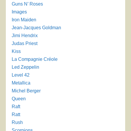
Guns N’ Roses
Images
Iron Maiden
Jean-Jacques Goldman
Jimi Hendrix
Judas Priest
Kiss
La Compagnie Créole
Led Zeppelin
Level 42
Metallica
Michel Berger
Queen
Raft
Ratt
Rush
Scorpions