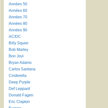
Années 50
Années 60
Années 70
Années 80
Années 90
AC/DC
Billy Squier
Bob Marley
Bon Jovi
→
Bryan Adams
Carlos Santana
Cinderella
Deep Purple
Def Leppard
Donald Fagen
Eric Clapton