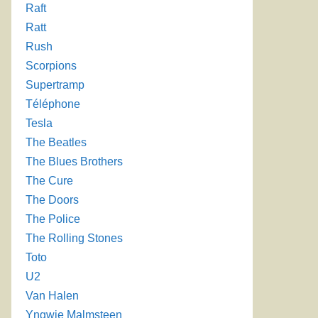
Raft
Ratt
Rush
Scorpions
Supertramp
Téléphone
Tesla
The Beatles
The Blues Brothers
The Cure
The Doors
The Police
The Rolling Stones
Toto
U2
Van Halen
Yngwie Malmsteen