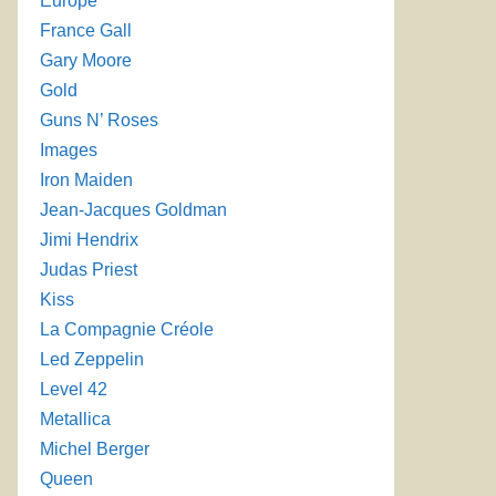
Europe
France Gall
Gary Moore
Gold
Guns N’ Roses
Images
Iron Maiden
Jean-Jacques Goldman
Jimi Hendrix
Judas Priest
Kiss
La Compagnie Créole
Led Zeppelin
Level 42
Metallica
Michel Berger
Queen