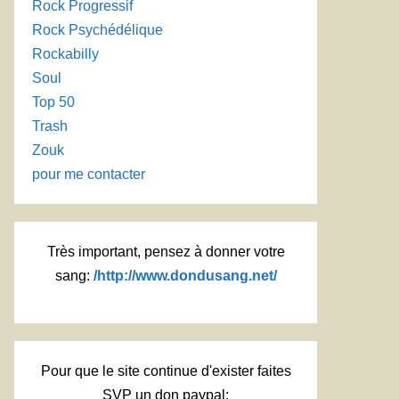
Rock Progressif
Rock Psychédélique
Rockabilly
Soul
Top 50
Trash
Zouk
pour me contacter
Très important, pensez à donner votre
sang:
/http://www.dondusang.net/
Pour que le site continue d'exister faites
SVP un don paypal: