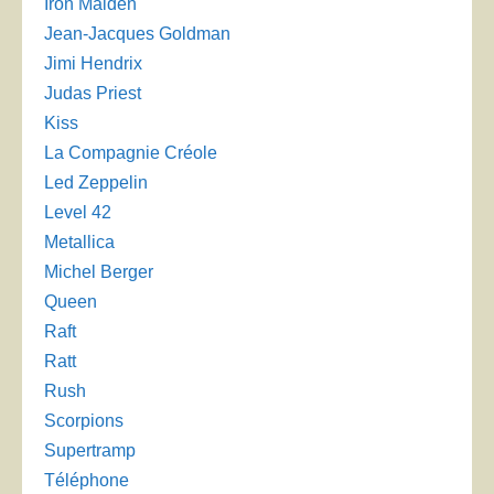
Iron Maiden
Jean-Jacques Goldman
Jimi Hendrix
Judas Priest
Kiss
La Compagnie Créole
Led Zeppelin
Level 42
Metallica
Michel Berger
Queen
Raft
Ratt
Rush
Scorpions
Supertramp
Téléphone