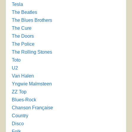
Tesla
The Beatles
The Blues Brothers
The Cure
The Doors
The Police
The Rolling Stones
Toto
U2
Van Halen
Yngwie Malmsteen
ZZ Top
Blues-Rock
Chanson Française
Country
Disco
Folk