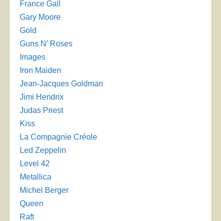
France Gall
Gary Moore
Gold
Guns N’ Roses
Images
Iron Maiden
Jean-Jacques Goldman
Jimi Hendrix
Judas Priest
Kiss
La Compagnie Créole
Led Zeppelin
Level 42
Metallica
Michel Berger
Queen
Raft