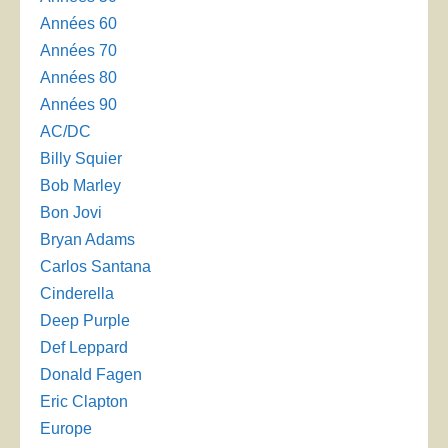
Années 60
Années 70
Années 80
Années 90
AC/DC
Billy Squier
Bob Marley
Bon Jovi
Bryan Adams
Carlos Santana
Cinderella
Deep Purple
Def Leppard
Donald Fagen
Eric Clapton
Europe