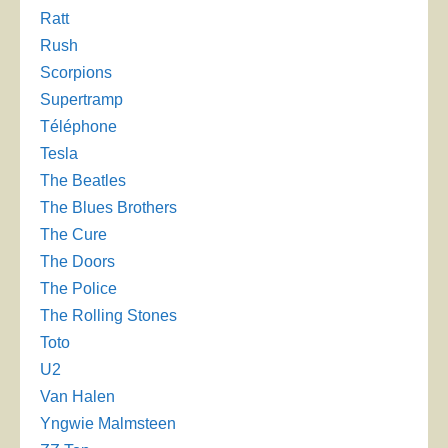
Ratt
Rush
Scorpions
Supertramp
Téléphone
Tesla
The Beatles
The Blues Brothers
The Cure
The Doors
The Police
The Rolling Stones
Toto
U2
Van Halen
Yngwie Malmsteen